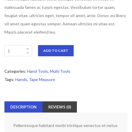
malesuada fames ac turpis egestas. Vestibulum tortor quam,
feugiat vitae, ultricies eget, tempor sit amet, ante. Donec eu libero
sit amet quam egestas semper. Aenean ultricies mi vitae est.
Mauris placerat eleifend leo.
ADD TO CART
Categories:
Hand Tools
,
Multi Tools
Tags:
Hands
,
Tape Measure
DESCRIPTION
REVIEWS (0)
Pellentesque habitant morbi tristique senectus et netus